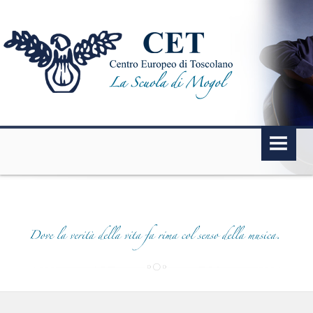
HOME
LA SCUOLA
MISSION
DIDATTICA
PARTNER
DICONO DI NOI